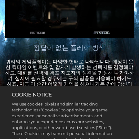
정답이 없는 플레이 방식
쿼리의 게임플레이는 다양한 형태로 나타납니다. 예상치 못
한 퀵타임 이벤트와 몇 갑자기 발생하는 선택지를 결정해야
하고, 대화를 선택해 캠프 지도자의 성격을 형성해 나가야하
며, 심지어 필요할 경우에는 구식 엽총을 사용해야 하기도
하죠. 지금 이 순간 어떻게 게임을 헤쳐나가든 간에 당신의
운명은 앞으로 계속 전개될 겁니다. '끝이 없는 게임'이기에
COOKIE NOTICE
성공하든 망하든, 이도저도 못 하는 상황이 오든 이야기는
계속됩니다.
We use cookies, pixels and similar tracking
technologies (“Cookies”) to optimize your game
experience, personalize advertisements, and
enhance your experience across our websites,
applications, or other web-based services (“Sites”).
These Cookies may transmit personal information