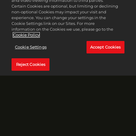
and video viewing information to third parties.
Certain Cookies are optional, but limiting or declining
non-optional Cookies may impact your visit and
experience. You can change your settings in the
Cookie Settings link on our Sites. For more
information on the Cookies we use, please go to the
Cookie Policy
Cookie Settings
Accept Cookies
해킷의 채석장을 탐험하세요
Reject Cookies
게임을 진행하며 당신은 해킷 채석장 여름 캠프와 그 모든
장소의 경치 좋은 환경과 음침한 구석구석을 탐험하게 됩니
다. 수집품과 숨겨진 단서들을 주시하세요. 단서들은 지역과
미스테리한 상황에 대한 힌트를 주니까요.