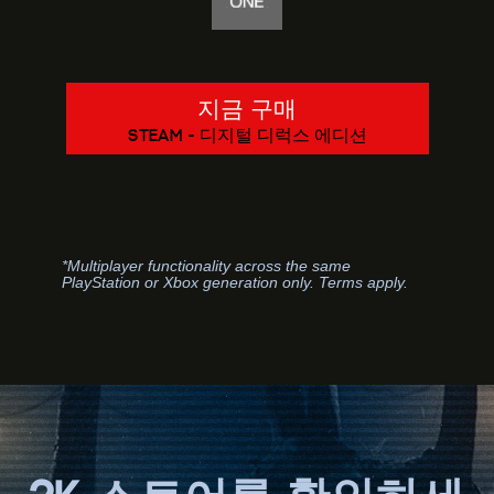
지금 구매
STEAM - 디지털 디럭스 에디션
*Multiplayer functionality across the same
PlayStation or Xbox generation only. Terms apply.