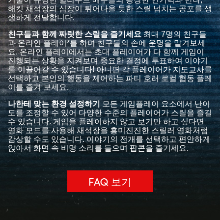
해킷 채석장의 심장이 튀어나올 듯한 스릴 넘치는 공포를 생
생하게 전달합니다.
친구들과 함께 짜릿한 스릴을 즐기세요
최대 7명의 친구들
과 온라인 플레이*를 하며 친구들의 손에 운명을 맡겨보세
요. 온라인 플레이에서는 초대 플레이어가 다 함께 게임이
진행되는 상황을 지켜보며 중요한 결정에 투표하여 이야기
를 이끌어갈 수 있습니다! 아니면 각 플레이어가 지도교사를
선택하고 본인의 행동을 제어하는 파티 호러 로컬 협동 플레
이를 즐겨 보세요.
나한테 맞는 환경 설정하기
모든 게임플레이 요소에서 난이
도를 조정할 수 있어 다양한 수준의 플레이어가 스릴을 즐길
수 있습니다. 게임을 플레이하지 않고 보기만 하고 싶다면
영화 모드를 사용해 채석장을 흥미진진한 스릴러 영화처럼
감상할 수도 있습니다. 이야기의 전개를 선택하고 편안하게
앉아서 화면 속 비명 소리를 들으며 팝콘을 즐기세요.
FAQ 보기