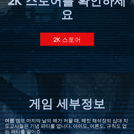
2K 스토어를 확인하세
요
2K 스토어
게임 세부정보
여름 캠프 마지막 날의 해가 저물 때, 해킷 채석장의 십대 지
도교사들은 기념 파티를 엽니다. 아이도, 어른도, 규칙도 없
는 파티를 말이죠.