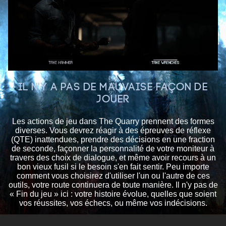
IL N'Y A PAS DE MAUVAISE FAÇON DE
JOUER
Les actions de jeu dans The Quarry prennent des formes
diverses. Vous devrez réagir à des épreuves de réflexe
(QTE) inattendues, prendre des décisions en une fraction
de seconde, façonner la personnalité de votre moniteur à
travers des choix de dialogue, et même avoir recours à un
bon vieux fusil si le besoin s'en fait sentir. Peu importe
comment vous choisirez d'utiliser l'un ou l'autre de ces
outils, votre route continuera de toute manière. Il n'y pas de
« Fin du jeu » ici : votre histoire évolue, quelles que soient
vos réussites, vos échecs, ou même vos indécisions.