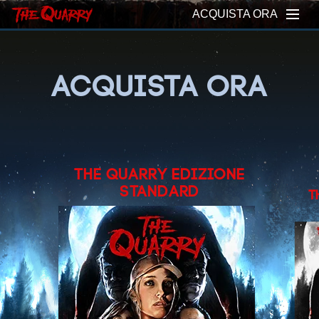
ACQUISTA ORA
ACQUISTA ORA
THE QUARRY EDIZIONE
STANDARD
T