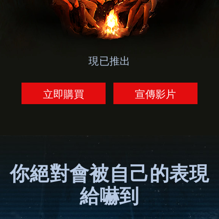
現已推出
立即購買
宣傳影片
你絕對會被自己的表現
給嚇到