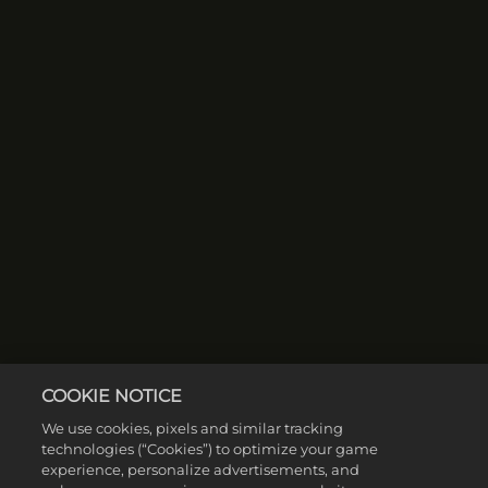
COOKIE NOTICE
We use cookies, pixels and similar tracking
technologies (“Cookies”) to optimize your game
experience, personalize advertisements, and