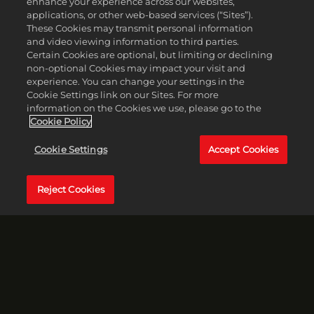
enhance your experience across our websites,
applications, or other web-based services (“Sites”).
These Cookies may transmit personal information
and video viewing information to third parties.
Certain Cookies are optional, but limiting or declining
non-optional Cookies may impact your visit and
experience. You can change your settings in the
Cookie Settings link on our Sites. For more
information on the Cookies we use, please go to the
Cookie Policy
Cookie Settings
Accept Cookies
Reject Cookies