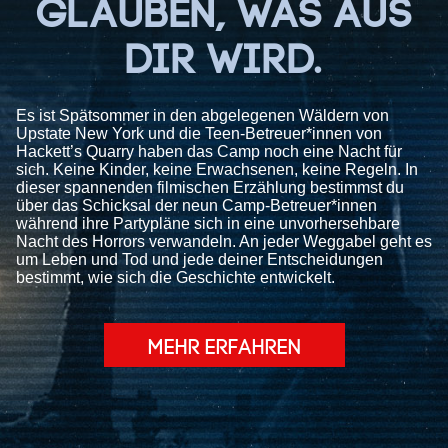
GLAUBEN, WAS AUS
DIR WIRD.
Es ist Spätsommer in den abgelegenen Wäldern von
Upstate New York und die Teen-Betreuer*innen von
Hackett’s Quarry haben das Camp noch eine Nacht für
sich. Keine Kinder, keine Erwachsenen, keine Regeln. In
dieser spannenden filmischen Erzählung bestimmst du
über das Schicksal der neun Camp-Betreuer*innen
während ihre Partypläne sich in eine unvorhersehbare
Nacht des Horrors verwandeln. An jeder Weggabel geht es
um Leben und Tod und jede deiner Entscheidungen
bestimmt, wie sich die Geschichte entwickelt.
MEHR ERFAHREN