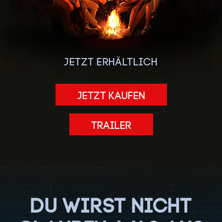
JETZT ERHÄLTLICH
JETZT KAUFEN
Trailer
DU WIRST NICHT