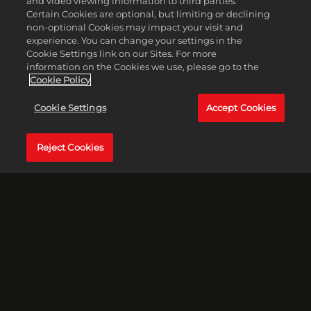
and video viewing information to third parties.
Certain Cookies are optional, but limiting or declining
non-optional Cookies may impact your visit and
experience. You can change your settings in the
Cookie Settings link on our Sites. For more
information on the Cookies we use, please go to the
Cookie Policy
Cookie Settings
Accept Cookies
Reject Cookies